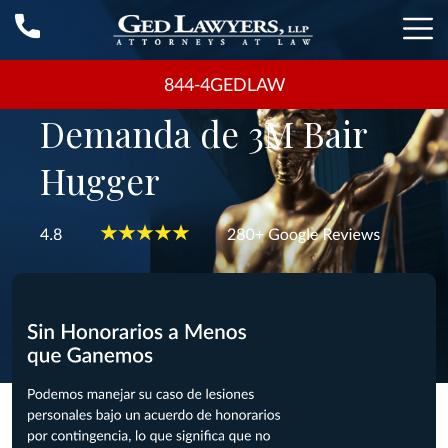
844-4GEDLAW
Demanda de 3M Bair
Hugger