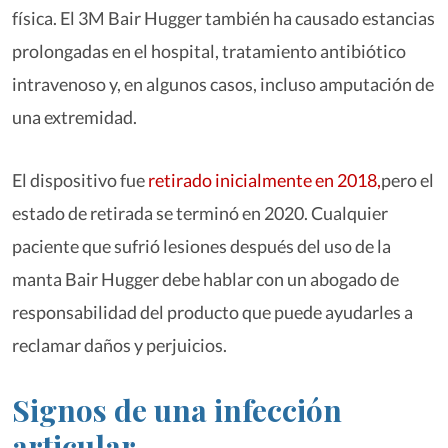
física. El 3M Bair Hugger también ha causado estancias
prolongadas en el hospital, tratamiento antibiótico
intravenoso y, en algunos casos, incluso amputación de
una extremidad.
El dispositivo fue
retirado inicialmente en 2018,
pero el
estado de retirada se terminó en 2020. Cualquier
paciente que sufrió lesiones después del uso de la
manta Bair Hugger debe hablar con un abogado de
responsabilidad del producto que puede ayudarles a
reclamar daños y perjuicios.
Signos de una infección
articular