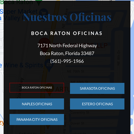
Nuestros Oficinas
BOCA RATON OFICINAS
7171 North Federal Highway
Boca Raton, Florida 33487
(561)-995-1966
BOCA RATON OFICINAS
SARASOTA OFICINAS
NAPLES OFICINAS
ESTERO OFICINAS
PANAMA CITY OFICINAS