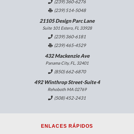
(239) 360-6276
(239) 514-5048
21105 Design Parc Lane
Suite 101 Estero, FL 33928
(239) 360-6181
(239) 465-4529
432 Mackenzie Ave
Panama City, FL, 32401
(850) 662-6870
492 Winthrop Street-Suite 4
Rehoboth MA 02769
(508) 452-2431
ENLACES RÁPIDOS