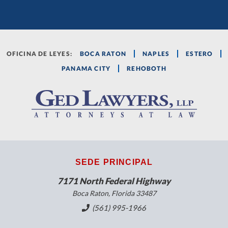
OFICINA DE LEYES:
BOCA RATON
NAPLES
ESTERO
PANAMA CITY
REHOBOTH
SEDE PRINCIPAL
7171 North Federal Highway
Boca Raton, Florida 33487
(561) 995-1966