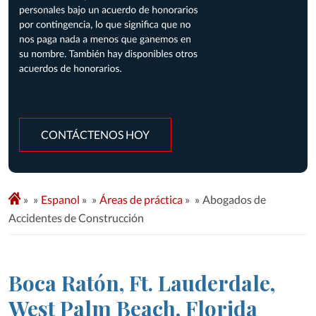
CONTÁCTENOS HOY
»
Espanol
»
Áreas de práctica
»
Abogados de
Accidentes de Construcción
Boca Ratón, Ft. Lauderdale,
West Palm Beach, Florida