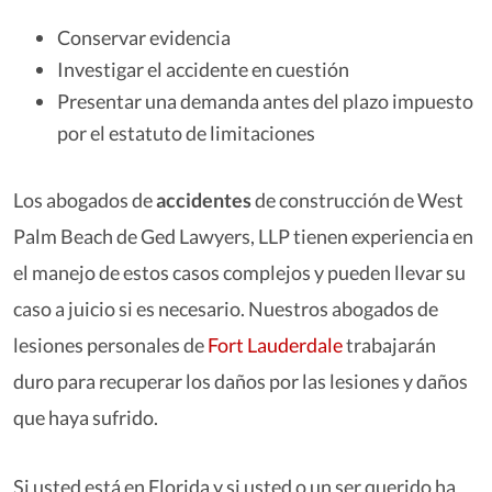
Conservar evidencia
Investigar el accidente en cuestión
Presentar una demanda antes del plazo impuesto
por el estatuto de limitaciones
Los abogados de
accidentes
de construcción de West
Palm Beach de Ged Lawyers, LLP tienen experiencia en
el manejo de estos casos complejos y pueden llevar su
caso a juicio si es necesario. Nuestros abogados de
lesiones personales de
Fort Lauderdale
trabajarán
duro para recuperar los daños por las lesiones y daños
que haya sufrido.
Si usted está en Florida y si usted o un ser querido ha