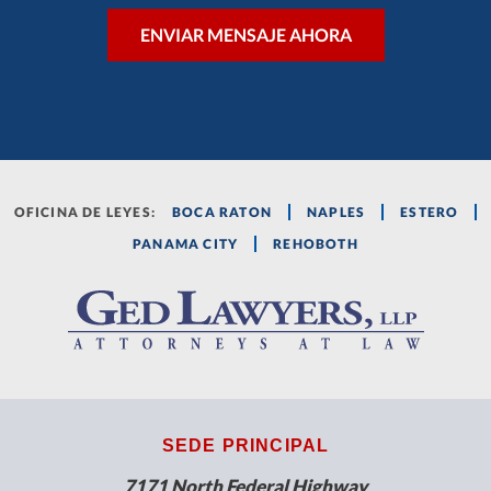
OFICINA DE LEYES:
BOCA RATON
NAPLES
ESTERO
PANAMA CITY
REHOBOTH
SEDE PRINCIPAL
7171 North Federal Highway