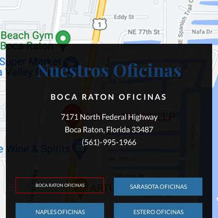
Nuestros Oficinas
BOCA RATON OFICINAS
7171 North Federal Highway
Boca Raton, Florida 33487
(561)-995-1966
BOCA RATON OFICINAS
SARASOTA OFICINAS
NAPLES OFICINAS
ESTERO OFICINAS