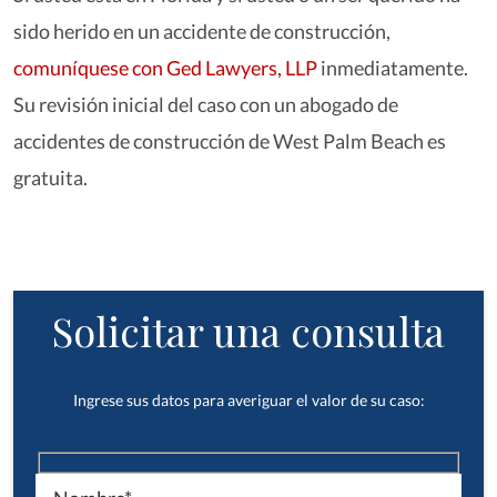
sido herido en un accidente de construcción,
comuníquese con Ged Lawyers, LLP
inmediatamente.
Su revisión inicial del caso con un abogado de
accidentes de construcción de West Palm Beach es
gratuita.
Solicitar una consulta
Ingrese sus datos para averiguar el valor de su caso: