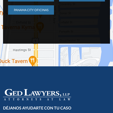
PANAMA CITY OFICINAS
DÉJANOS AYUDARTE CON TU CASO