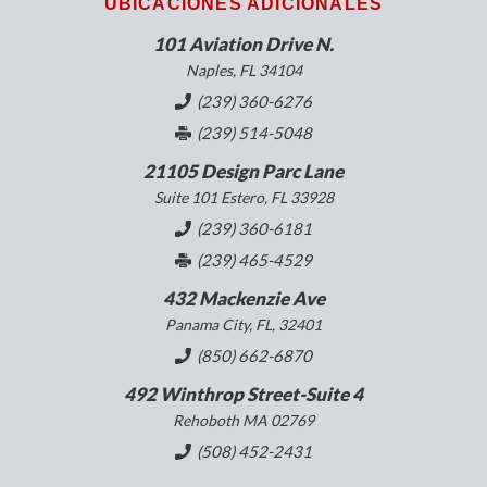
UBICACIONES ADICIONALES
101 Aviation Drive N.
Naples, FL 34104
(239) 360-6276
(239) 514-5048
21105 Design Parc Lane
Suite 101 Estero, FL 33928
(239) 360-6181
(239) 465-4529
432 Mackenzie Ave
Panama City, FL, 32401
(850) 662-6870
492 Winthrop Street-Suite 4
Rehoboth MA 02769
(508) 452-2431