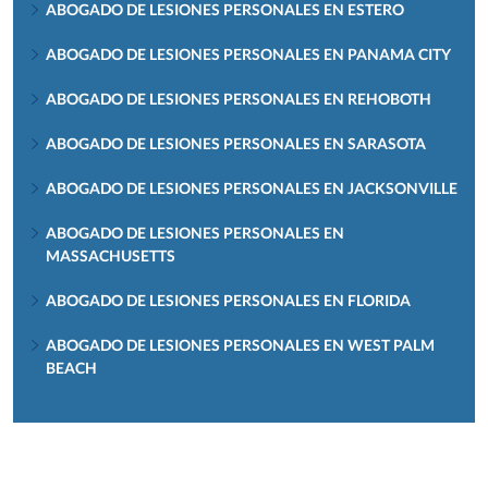
ABOGADO DE LESIONES PERSONALES EN ESTERO
ABOGADO DE LESIONES PERSONALES EN PANAMA CITY
ABOGADO DE LESIONES PERSONALES EN REHOBOTH
ABOGADO DE LESIONES PERSONALES EN SARASOTA
ABOGADO DE LESIONES PERSONALES EN JACKSONVILLE
ABOGADO DE LESIONES PERSONALES EN
MASSACHUSETTS
ABOGADO DE LESIONES PERSONALES EN FLORIDA
ABOGADO DE LESIONES PERSONALES EN WEST PALM
BEACH