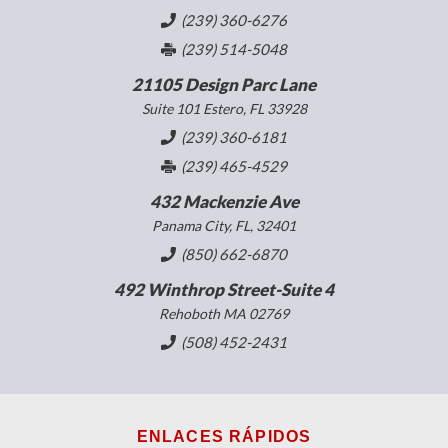
(239) 360-6276
(239) 514-5048
21105 Design Parc Lane
Suite 101 Estero, FL 33928
(239) 360-6181
(239) 465-4529
432 Mackenzie Ave
Panama City, FL, 32401
(850) 662-6870
492 Winthrop Street-Suite 4
Rehoboth MA 02769
(508) 452-2431
ENLACES RÁPIDOS