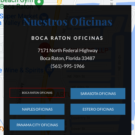
Nuestros Oficinas
BOCA RATON OFICINAS
7171 North Federal Highway
Boca Raton, Florida 33487
(561)-995-1966
BOCA RATON OFICINAS
SARASOTA OFICINAS
NAPLES OFICINAS
ESTERO OFICINAS
PANAMA CITY OFICINAS