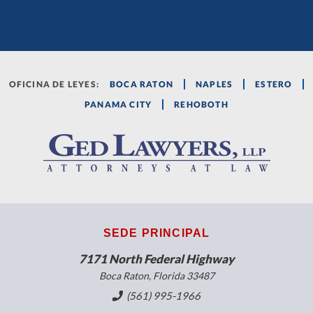
OFICINA DE LEYES:
BOCA RATON
NAPLES
ESTERO
PANAMA CITY
REHOBOTH
SEDE PRINCIPAL
7171 North Federal Highway
Boca Raton, Florida 33487
(561) 995-1966