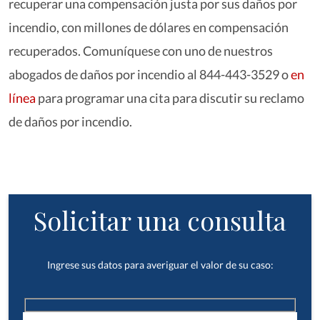
recuperar una compensación justa por sus daños por
incendio, con millones de dólares en compensación
recuperados. Comuníquese con uno de nuestros
abogados de daños por incendio al 844-443-3529 o
en
línea
para programar una cita para discutir su reclamo
de daños por incendio.
Solicitar una consulta
Ingrese sus datos para averiguar el valor de su caso: