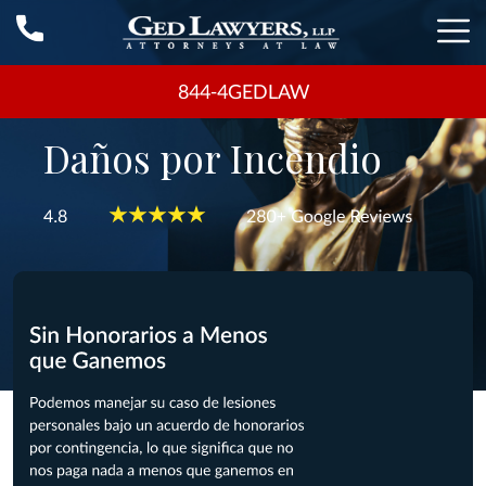
844-4GEDLAW
Daños por Incendio