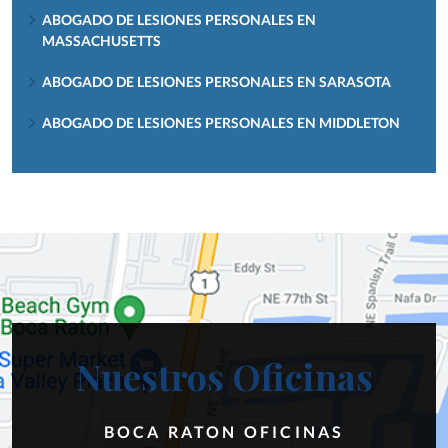
ABOGADO DE LESIONES PERSONALES EN
MASSACHUSETTS
ABOGADO DE LESIONES PERSONALES EN SARASOTA
ABOGADO DE LESIONES PERSONALES EN MIDDLETON
Nuestros Oficinas
BOCA RATON OFICINAS