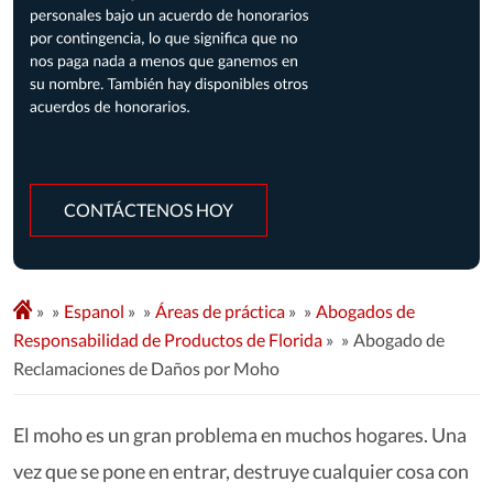
CONTÁCTENOS HOY
»
Espanol
»
Áreas de práctica
»
Abogados de
Responsabilidad de Productos de Florida
»
Abogado de
Reclamaciones de Daños por Moho
El moho es un gran problema en muchos hogares. Una
vez que se pone en entrar, destruye cualquier cosa con