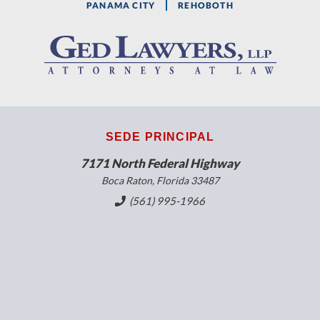
PANAMA CITY
REHOBOTH
SEDE PRINCIPAL
7171 North Federal Highway
Boca Raton, Florida 33487
(561) 995-1966