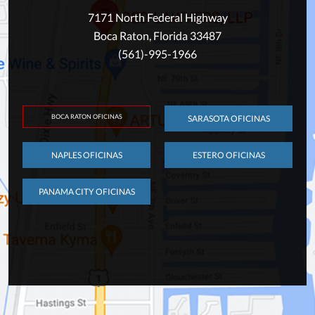
7171 North Federal Highway
Boca Raton, Florida 33487
(561)-995-1966
BOCA RATON OFICINAS
SARASOTA OFICINAS
NAPLES OFICINAS
ESTERO OFICINAS
PANAMA CITY OFICINAS