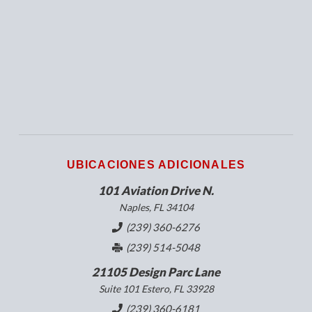
UBICACIONES ADICIONALES
101 Aviation Drive N.
Naples, FL 34104
(239) 360-6276
(239) 514-5048
21105 Design Parc Lane
Suite 101 Estero, FL 33928
(239) 360-6181