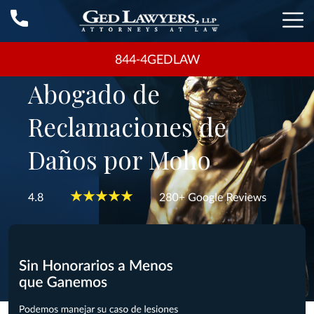
844-4GEDLAW
Abogado de
Reclamaciones de
Daños por Moho