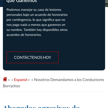
CONTÁCTENOS HOY
»
Espanol
»
Nosotros Demandamos a los Conductores
Borrachos