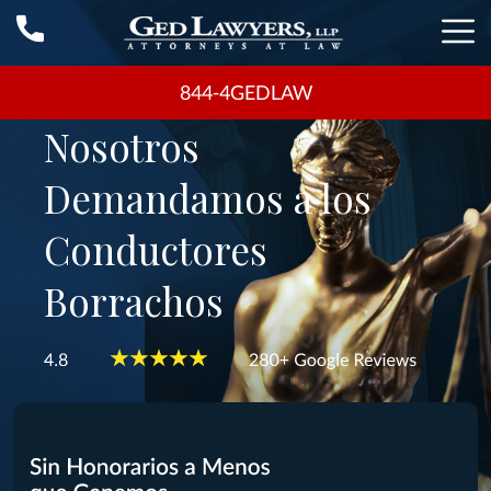
844-4GEDLAW
Nosotros
Demandamos a los
Conductores
Borrachos