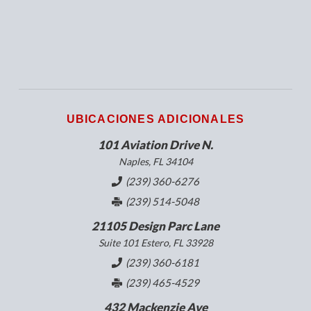
UBICACIONES ADICIONALES
101 Aviation Drive N.
Naples, FL 34104
(239) 360-6276
(239) 514-5048
21105 Design Parc Lane
Suite 101 Estero, FL 33928
(239) 360-6181
(239) 465-4529
432 Mackenzie Ave