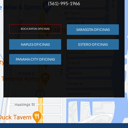
(561)-995-1966
BOCA RATON OFICINAS
SARASOTA OFICINAS
NAPLES OFICINAS
ESTERO OFICINAS
PANAMA CITY OFICINAS