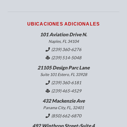
UBICACIONES ADICIONALES
101 Aviation Drive N.
Naples, FL 34104
(239) 360-6276
(239) 514-5048
21105 Design Parc Lane
Suite 101 Estero, FL 33928
(239) 360-6181
(239) 465-4529
432 Mackenzie Ave
Panama City, FL, 32401
(850) 662-6870
492 Winthrop Street-Suite 4