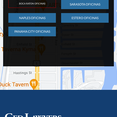
BOCA RATON OFICINAS
SARASOTA OFICINAS
NAPLES OFICINAS
ESTERO OFICINAS
PANAMA CITY OFICINAS