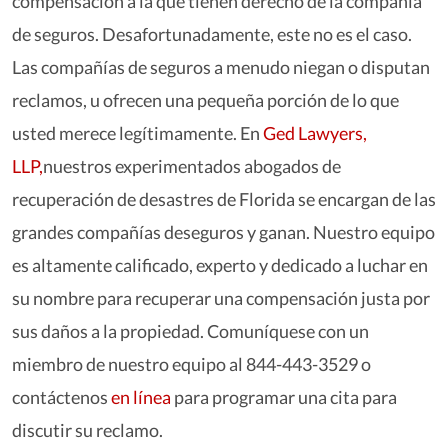
compensación a la que tienen derecho de la compañía
de seguros. Desafortunadamente, este no es el caso.
Las compañías de seguros a menudo niegan o disputan
reclamos, u ofrecen una pequeña porción de lo que
usted merece legítimamente. En
Ged Lawyers,
LLP,
nuestros experimentados abogados de
recuperación de desastres de Florida se encargan de las
grandes compañías deseguros y ganan. Nuestro equipo
es altamente calificado, experto y dedicado a luchar en
su nombre para recuperar una compensación justa por
sus daños a la propiedad. Comuníquese con un
miembro de nuestro equipo al 844-443-3529 o
contáctenos
en línea
para programar una cita para
discutir su reclamo.