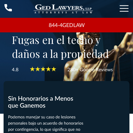
844-4GEDLAW
Fugas en el techo y
daños a la propiedad