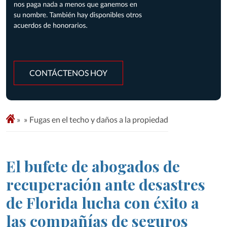
CONTÁCTENOS HOY
»
Fugas en el techo y daños a la propiedad
El bufete de abogados de
recuperación ante desastres
de Florida lucha con éxito a
las compañías de seguros