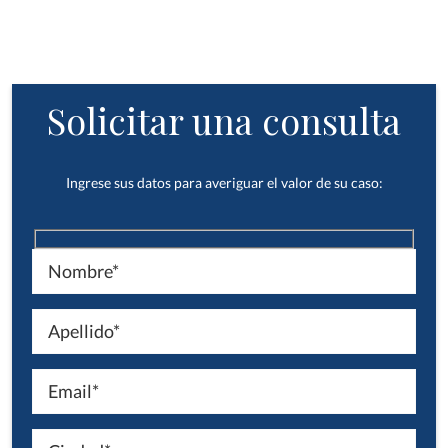
Solicitar una consulta
Ingrese sus datos para averiguar el valor de su caso: