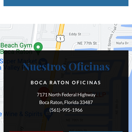
Nuestros Oficinas
BOCA RATON OFICINAS
7171 North Federal Highway
Boca Raton, Florida 33487
(561)-995-1966